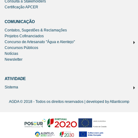
Consulta a Stakeholders
Certificação APCER
COMUNICAÇÃO
Contatos, Sugestões & Reclamações
Projetos Cofinanciados
Concurso de Artesanato "Água e Alentejo"
Concursos Públicos
Notícias
Newsletter
ATIVIDADE
Sistema
AGDA © 2018 - Todos os direitos reservados | developed by
Atlanticomp