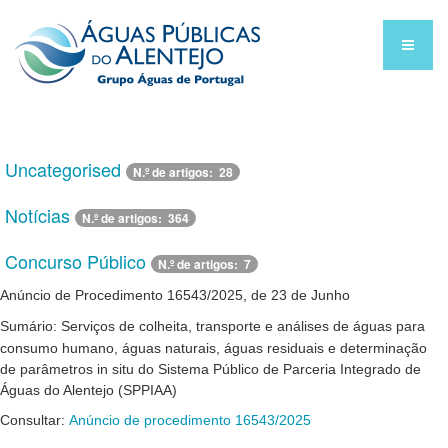
Uncategorised
N.º de artigos: 28
Notícias
N.º de artigos: 364
Concurso Público
N.º de artigos: 7
Anúncio de Procedimento 16543/2025, de 23 de Junho
Sumário: Serviços de colheita, transporte e análises de águas para
consumo humano, águas naturais, águas residuais e determinação
de parâmetros in situ do Sistema Público de Parceria Integrado de
Águas do Alentejo (SPPIAA)
Consultar:
Anúncio de procedimento 16543/2025