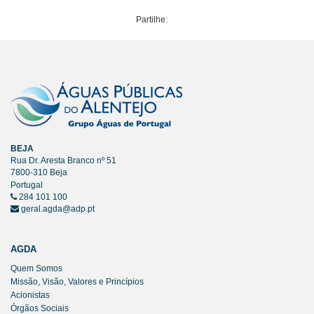
Partilhe:
BEJA
Rua Dr. Aresta Branco nº 51
7800-310 Beja
Portugal
284 101 100
geral.agda@adp.pt
AGDA
Quem Somos
Missão, Visão, Valores e Princípios
Acionistas
Órgãos Sociais