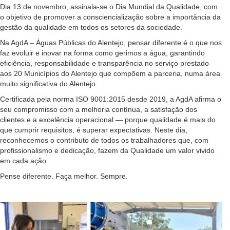
Dia 13 de novembro, assinala-se o Dia Mundial da Qualidade, com
o objetivo de promover a consciencialização sobre a importância da
gestão da qualidade em todos os setores da sociedade.
Na AgdA – Águas Públicas do Alentejo, pensar diferente é o que nos
faz evoluir e inovar na forma como gerimos a água, garantindo
eficiência, responsabilidade e transparência no serviço prestado
aos 20 Municípios do Alentejo que compõem a parceria, numa área
muito significativa do Alentejo.
Certificada pela norma ISO 9001:2015 desde 2019, a AgdA afirma o
seu compromisso com a melhoria contínua, a satisfação dos
clientes e a excelência operacional — porque qualidade é mais do
que cumprir requisitos, é superar expectativas. Neste dia,
reconhecemos o contributo de todos os trabalhadores que, com
profissionalismo e dedicação, fazem da Qualidade um valor vivido
em cada ação.
Pense diferente. Faça melhor. Sempre.