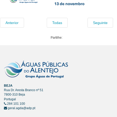
Anterior
Todas
Seguinte
Partilhe:
BEJA
Rua Dr. Aresta Branco nº 51
7800-310 Beja
Portugal
284 101 100
geral.agda@adp.pt